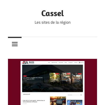
Skip
to
Cassel
content
Les sites de la région