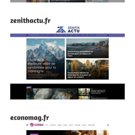
zenithactu.fr
economag.fr