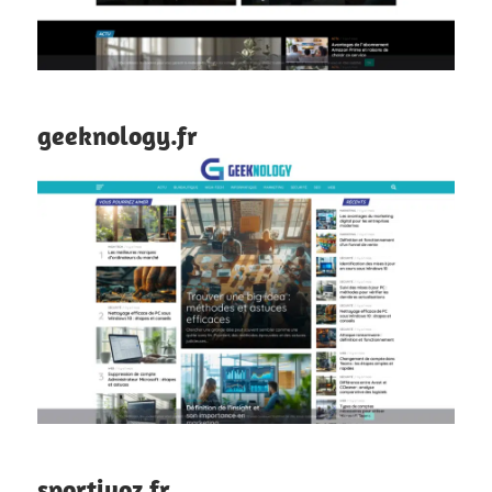
geeknology.fr
sportivoz.fr