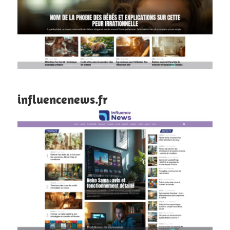
influencenews.fr