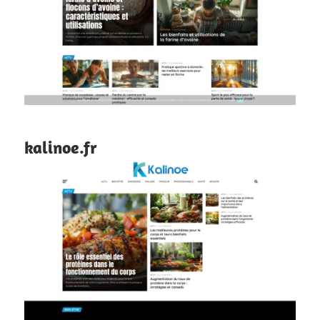
kalinoe.fr