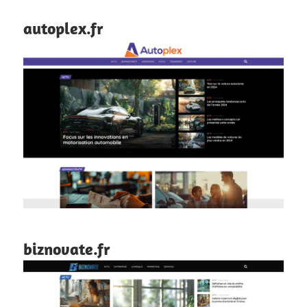
autoplex.fr
biznovate.fr