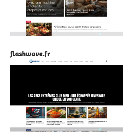
flashwave.fr