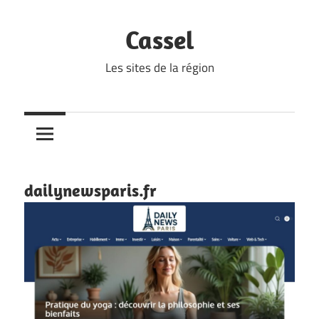
Skip
to
Cassel
content
Les sites de la région
dailynewsparis.fr