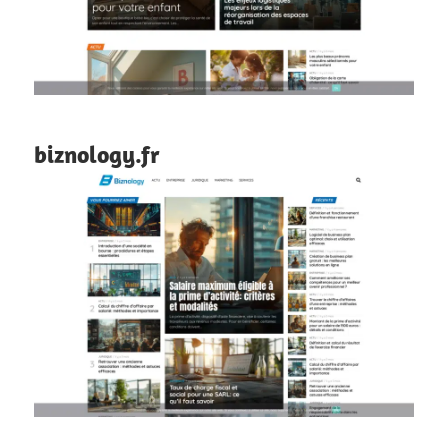
biznology.fr