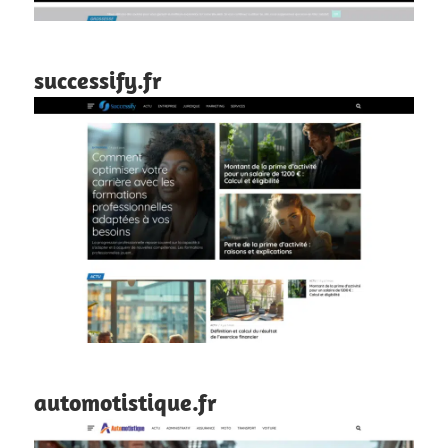
successify.fr
automotistique.fr