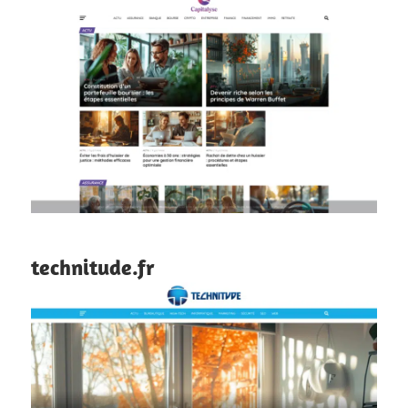
technitude.fr