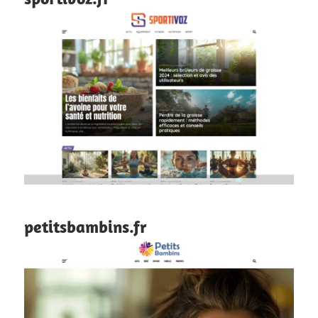
petitsbambins.fr