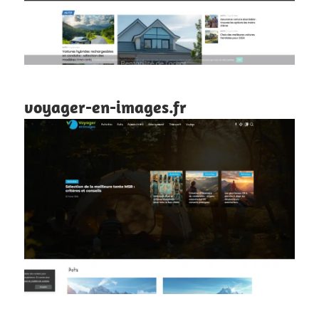
voyager-en-images.fr