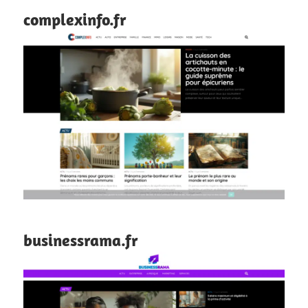
complexinfo.fr
businessrama.fr