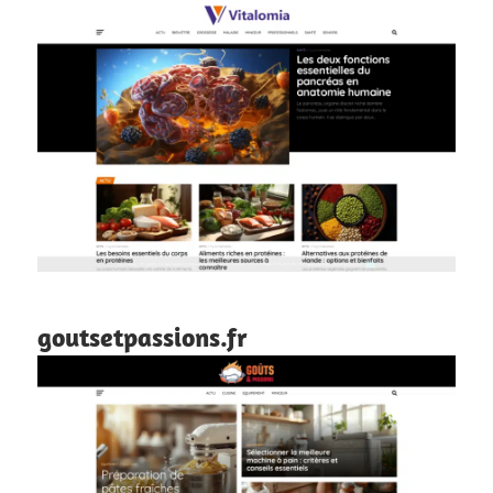
goutsetpassions.fr