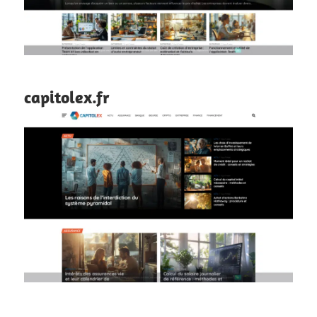
capitolex.fr