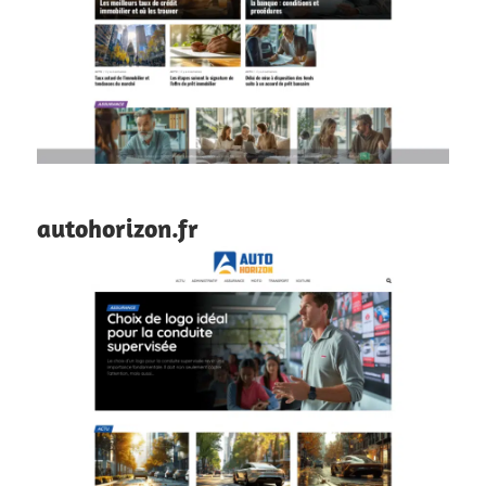
autohorizon.fr