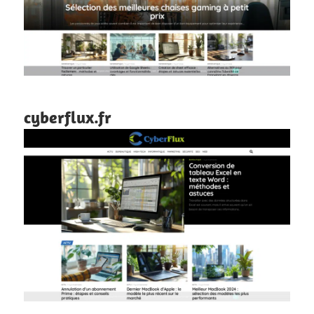
cyberflux.fr