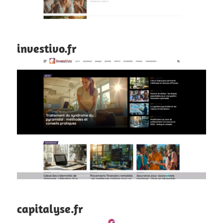
investivo.fr
capitalyse.fr