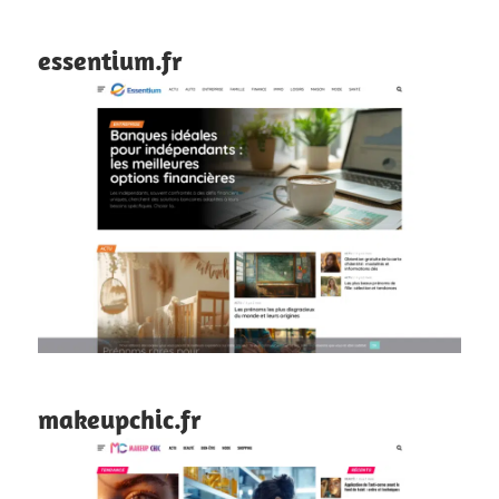
essentium.fr
makeupchic.fr