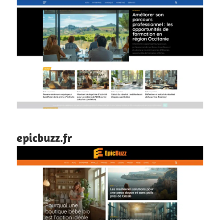
epicbuzz.fr