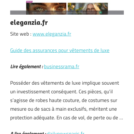
eleganzia.fr
Site web :
www.eleganzia.fr
Guide des assurances pour vêtements de luxe
Lire également :
businessrama.fr
Posséder des vêtements de luxe implique souvent
un investissement conséquent. Ces pièces, qu’il
s’agisse de robes haute couture, de costumes sur
mesure ou de sacs à main exclusifs, méritent une
protection adéquate. En cas de vol, de perte ou de …
A lire également :
dailynewsparis.fr