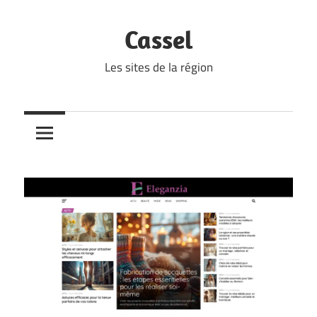
Skip
to
Cassel
content
Les sites de la région