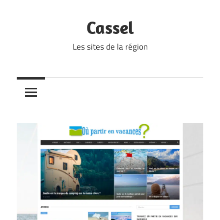
Skip
to
Cassel
content
Les sites de la région