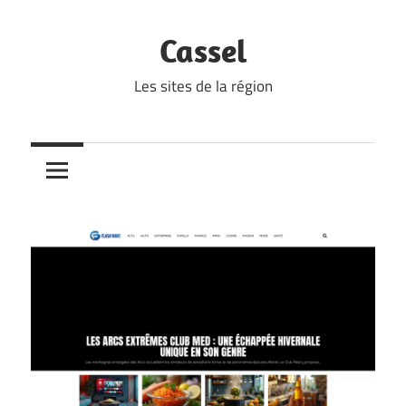
Skip
to
Cassel
content
Les sites de la région