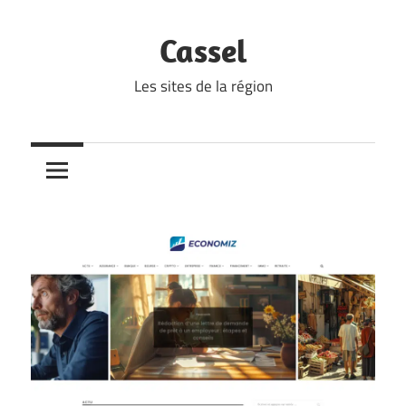
Skip
to
Cassel
content
Les sites de la région