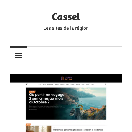
Skip
to
Cassel
content
Les sites de la région