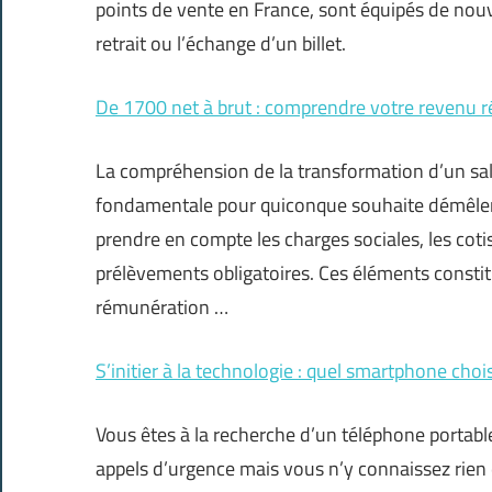
points de vente en France, sont équipés de nouvea
retrait ou l’échange d’un billet.
De 1700 net à brut : comprendre votre revenu r
La compréhension de la transformation d’un sal
fondamentale pour quiconque souhaite démêler l
prendre en compte les charges sociales, les coti
prélèvements obligatoires. Ces éléments constitue
rémunération …
S’initier à la technologie : quel smartphone choi
Vous êtes à la recherche d’un téléphone portab
appels d’urgence mais vous n’y connaissez rien