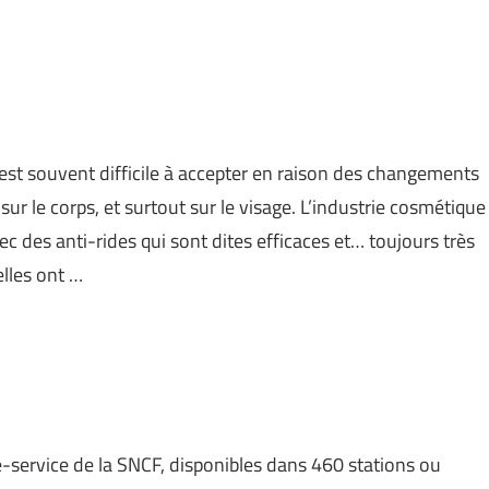
a est souvent difficile à accepter en raison des changements
ur le corps, et surtout sur le visage. L’industrie cosmétique
c des anti-rides qui sont dites efficaces et… toujours très
elles ont …
e-service de la SNCF, disponibles dans 460 stations ou