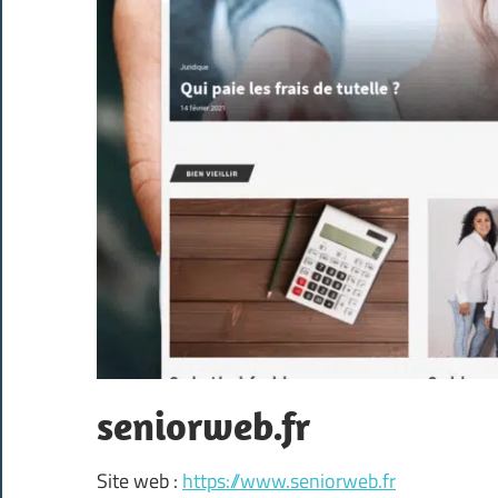
seniorweb.fr
Site web :
https://www.seniorweb.fr