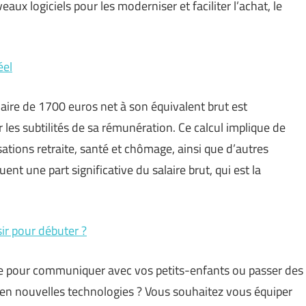
ux logiciels pour les moderniser et faciliter l’achat, le
éel
aire de 1700 euros net à son équivalent brut est
es subtilités de sa rémunération. Ce calcul implique de
sations retraite, santé et chômage, ainsi que d’autres
nt une part significative du salaire brut, qui est la
sir pour débuter ?
le pour communiquer avec vos petits-enfants ou passer des
 en nouvelles technologies ? Vous souhaitez vous équiper