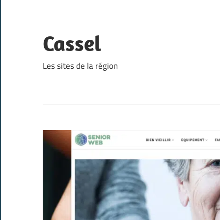
Skip
to
content
Cassel
Les sites de la région