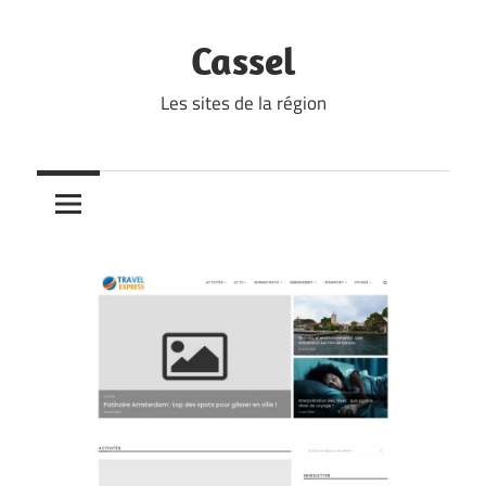
Skip
to
Cassel
content
Les sites de la région