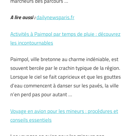
marcheurs des parcours …
A lire aussi :
dailynewsparis.fr
Activités à Paimpol par temps de pluie : découvrez
les incontournables
Paimpol, ville bretonne au charme indéniable, est
souvent bercée par le crachin typique de la région.
Lorsque le ciel se fait capricieux et que les gouttes
d’eau commencent à danser sur les pavés, la ville
n’en perd pas pour autant …
Voyage en avion pour les mineurs : procédures et
conseils essentiels